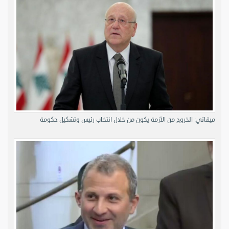
ميقاتي: الخروج من الأزمة يكون من خلال انتخاب رئيس وتشكيل حكومة