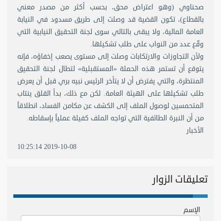
صحناوي (وهو اعتراض محق، بحسب أكثر من مصدر معني
بالقطاع)، تكون القضية قد وصلت إلى طريق مسدود في النيابة
العامة المالية، ولا يبقى بالتالي سوى لجنة التحقيق النيابية التي
وقّع عدد من النواب على طلب تشكيلها.
ولأن التجاوزات والارتكابات وصلت إلى مستوى يصعب إخفاؤه، فإنه
يتوقع أن تستمر هذه الحملة «المستقبلية» لتطال لجنة التحقيق
المنتظرة، والتي يفترض أن لا يتأخر الرئيس نبيه بري قبل أن يعرض
طلب تشكيلها على الهيئة العامة. لكن مع ذلك، بدأ القلق ينتاب
المتحمسين لوصول الملف إلى الكشف عن مكامن الفساد، انطلاقاً
من أن النبرة الطائفية التي تواجه الملف كفيلة عملياً بإسقاطه.
الأخبار
2019-10-08 10:25:14
تعليقات الزوار
الإسم