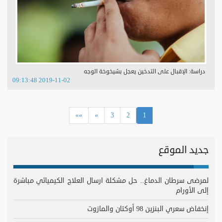
دراسة: الإقبال على التدخين يعجل بشيخوخة الوجه
2019-11-02 09:13:48
(current)
»»
»
3
2
1
جديد الموقع
لمرضى سرطان الدماغ.. حل مشكلة ارسال العلاج الكيميائي مباشرة
إلى الأورام
إنخفاض سعري البنزين 98 أوكتان والمازوت