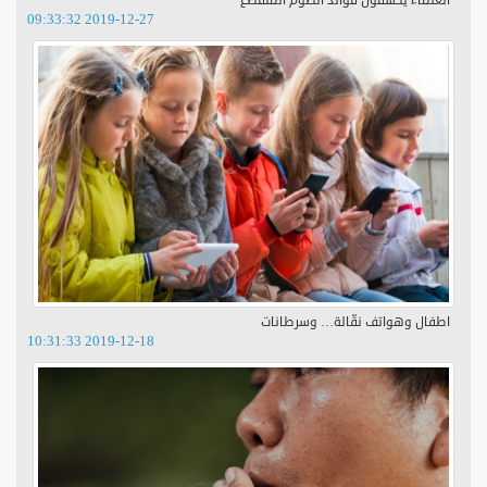
العلماء يكشفون فوائد الصوم المتقطع
2019-12-27 09:33:32
اطفال وهواتف نقّالة… وسرطانات
2019-12-18 10:31:33