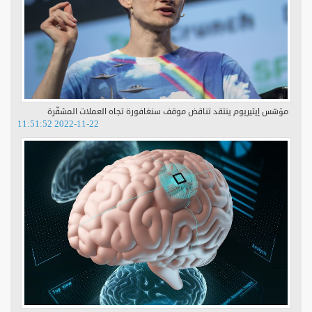
مؤسّس إيثيريوم ينتقد تناقض موقف سنغافورة تجاه العملات المشفّرة
2022-11-22 11:51:52