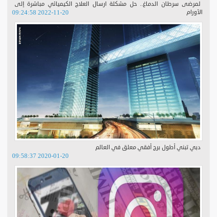
لمرضى سرطان الدماغ.. حل مشكلة ارسال العلاج الكيميائي مباشرة إلى
الأورام
2022-11-20 09:24:58
دبي تبني أطول برج أفقي معلق في العالم
2020-01-20 09:58:37