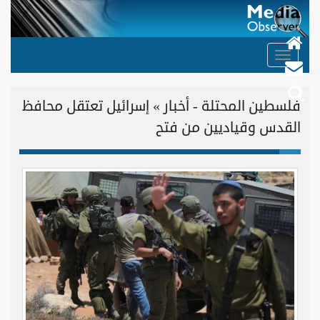
Toggle
navigation
فلسطين المحتلة - أخبار » إسرائيل تعتقل محافظ
القدس وقياديين من فتح