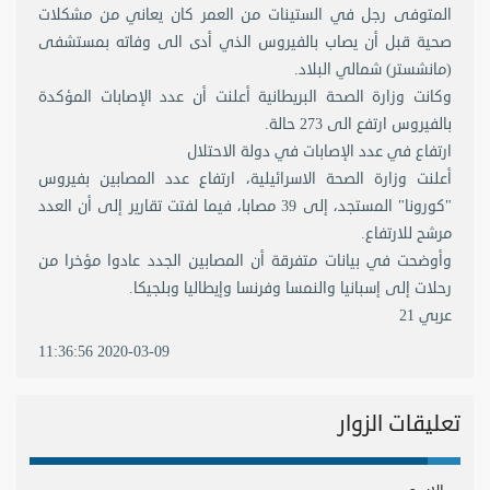
المتوفى رجل في الستينات من العمر كان يعاني من مشكلات
صحية قبل أن يصاب بالفيروس الذي أدى الى وفاته بمستشفى
(مانشستر) شمالي البلاد.
وكانت وزارة الصحة البريطانية أعلنت أن عدد الإصابات المؤكدة
بالفيروس ارتفع الى 273 حالة.
ارتفاع في عدد الإصابات في دولة الاحتلال
أعلنت وزارة الصحة الاسرائيلية، ارتفاع عدد المصابين بفيروس
"كورونا" المستجد، إلى 39 مصابا، فيما لفتت تقارير إلى أن العدد
مرشح للارتفاع.
وأوضحت في بيانات متفرقة أن المصابين الجدد عادوا مؤخرا من
رحلات إلى إسبانيا والنمسا وفرنسا وإيطاليا وبلجيكا.
عربي 21
2020-03-09 11:36:56
تعليقات الزوار