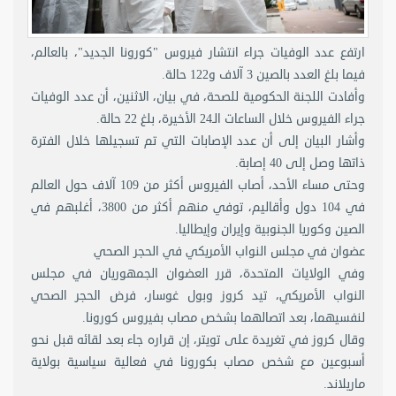
ارتفع عدد الوفيات جراء انتشار فيروس "كورونا الجديد"، بالعالم،
فيما بلغ العدد بالصين 3 آلاف و122 حالة.
وأفادت اللجنة الحكومية للصحة، في بيان، الاثنين، أن عدد الوفيات
جراء الفيروس خلال الساعات الـ24 الأخيرة، بلغ 22 حالة.
وأشار البيان إلى أن عدد الإصابات التي تم تسجيلها خلال الفترة
ذاتها وصل إلى 40 إصابة.
وحتى مساء الأحد، أصاب الفيروس أكثر من 109 آلاف حول العالم
في 104 دول وأقاليم، توفي منهم أكثر من 3800، أغلبهم في
الصين وكوريا الجنوبية وإيران وإيطاليا.
عضوان في مجلس النواب الأمريكي في الحجر الصحي
وفي الولايات المتحدة، قرر العضوان الجمهوريان في مجلس
النواب الأمريكي، تيد كروز وبول غوسار، فرض الحجر الصحي
لنفسيهما، بعد اتصالهما بشخص مصاب بفيروس كورونا.
وقال كروز في تغريدة على تويتر، إن قراره جاء بعد لقائه قبل نحو
أسبوعين مع شخص مصاب بكورونا في فعالية سياسية بولاية
ماريلاند.