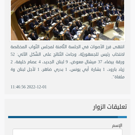
انتهى فرز الأصوات في الجلسة الثّامنة لمجلس النّواب المخصّصة
لانتخاب رئيس للجمهوريّة، وجاءت النّتائج على الشّكل الآتي: 52
ورقة بيضاء، 37 ميشال معوض، 9 لبنان الجديد، 4 عصام خليفة، 2
زياد بارود، 1 بشارة أبي يونس، 1 بدري ضاهر، 1 لأجل لبنان و4
ملغاة".
2022-12-01 11:46:56
تعليقات الزوار
الإسم