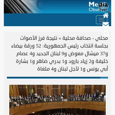
Toggle
navigation
محلي - صحافة محلية » نتيجة فرز الأصوات
بجلسة انتخاب رئيس الجمهورية: 52 ورقة بيضاء
و37 ميشال معوض و9 لبنان الجديد و4 عصام
خليفة و2 زياد بارود و1 بدري ضاهر و1 بشارة
أبي يونس و1 لأجل لبنان و4 ملغاة