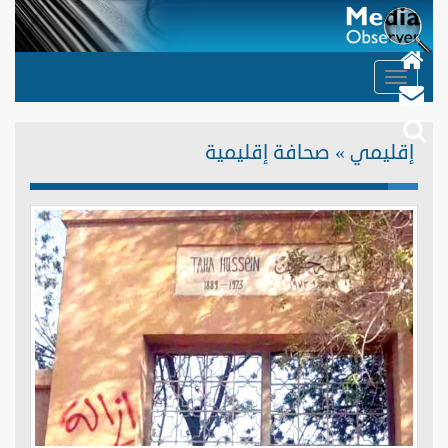
Toggle
navigation
إقليمي » صحافة إقليمية