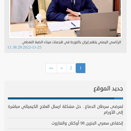
الرئاسي اليمني يتهم إيران بالتورط في هجمات ميناء الضبة النفطي
2022-11-25 11:38:29
(current)
»»
»
2
1
جديد الموقع
لمرضى سرطان الدماغ.. حل مشكلة ارسال العلاج الكيميائي مباشرة
إلى الأورام
إنخفاض سعري البنزين 98 أوكتان والمازوت