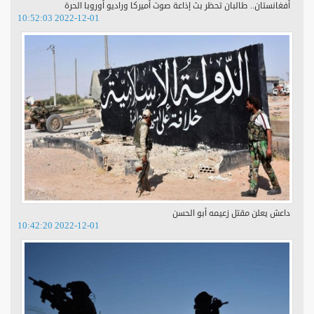
أفغانستان.. طالبان تحظر بث إذاعة صوت أميركا وراديو أوروبا الحرة
2022-12-01 10:52:03
داعش يعلن مقتل زعيمه أبو الحسن
2022-12-01 10:42:20