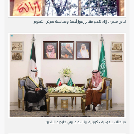
تباين مصري إزاء هدم مقابر رموز أدبية وسياسية بغرض التطوير
مباحثات سعودية - كويتية برئاسة وزيري خارجية البلدين